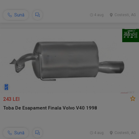
Sună
4 aug.
Costesti, AG
243 LEI
Toba De Esapament Finala Volvo V40 1998
Sună
4 aug.
Costesti, AG