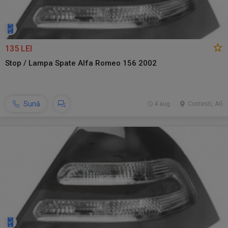
135 LEI
Stop / Lampa Spate Alfa Romeo 156 2002
Sună
4 aug.
Costesti, AG