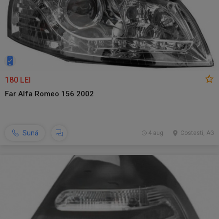
180 LEI
Far Alfa Romeo 156 2002
Sună
4 aug.
Costesti, AG