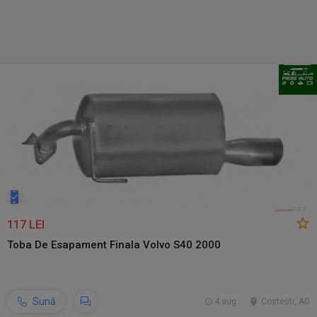
117 LEI
Toba De Esapament Finala Volvo S40 2000
Sună
4 aug.
Costesti, AG