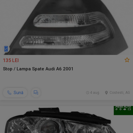
135 LEI
Stop / Lampa Spate Audi A6 2001
Sună
4 aug.
Costesti, AG