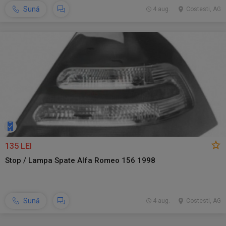
Sună
4 aug.
Costesti, AG
135 LEI
Stop / Lampa Spate Alfa Romeo 156 1998
Sună
4 aug.
Costesti, AG