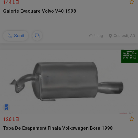
144 LEI
Galerie Evacuare Volvo V40 1998
Sună
4 aug.
Costesti, AG
126 LEI
Toba De Esapament Finala Volkswagen Bora 1998