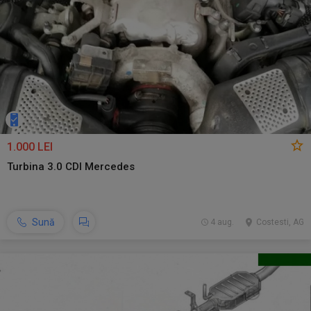
1.000 LEI
Turbina 3.0 CDI Mercedes
Sună
4 aug.
Costesti, AG