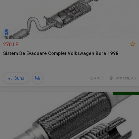
270 LEI
Sistem De Evacuare Complet Volkswagen Bora 1998
Sună
4 aug.
Costesti, AG