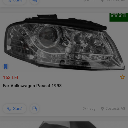
Sună
4 aug.
Costesti, AG
153 LEI
Far Volkswagen Passat 1998
Sună
4 aug.
Costesti, AG