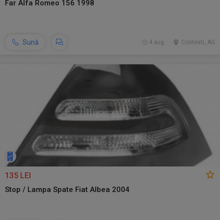
Far Alfa Romeo 156 1998
Sună
4 aug.
Costesti, AG
135 LEI
Stop / Lampa Spate Fiat Albea 2004