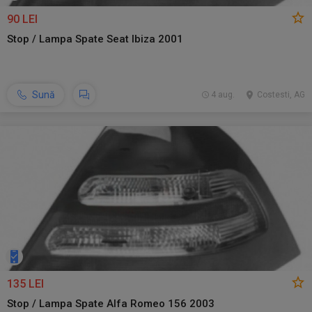
90 LEI
Stop / Lampa Spate Seat Ibiza 2001
Sună
4 aug.
Costesti, AG
135 LEI
Stop / Lampa Spate Alfa Romeo 156 2003