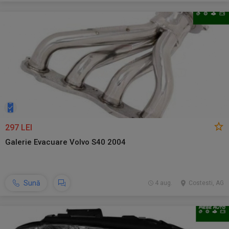
297 LEI
Galerie Evacuare Volvo S40 2004
Sună
4 aug.
Costesti, AG