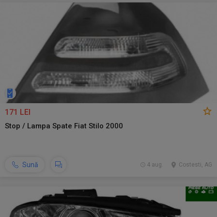
171 LEI
Stop / Lampa Spate Fiat Stilo 2000
Sună
4 aug.
Costesti, AG