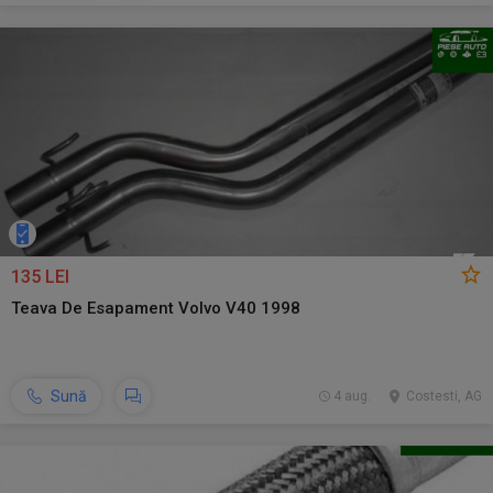
135 LEI
Teava De Esapament Volvo V40 1998
Sună
4 aug.
Costesti, AG