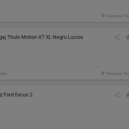
Timisoara, Tim
gaj Thule Motion XT XL Negru Lucios
mână
Timisoara, Tim
 Ford focus 2