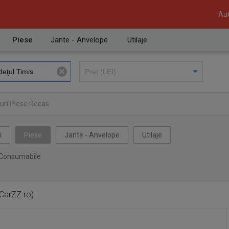
Aut
Piese
Jante - Anvelope
Utilaje
uri Piese Recas
i
Piese
Jante - Anvelope
Utilaje
Consumabile
 CarZZ.ro)