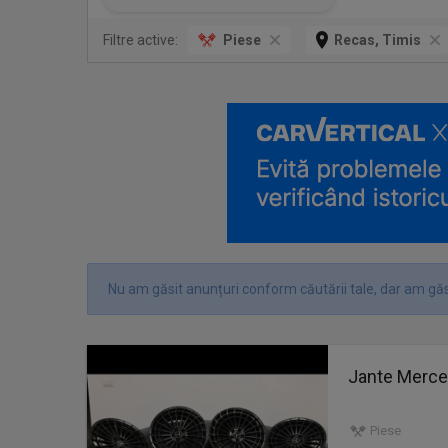
Filtre active:
Piese
Recas, Timis
Nu am găsit anunțuri conform căutării tale, dar am găsi
Jante Merced
Piese