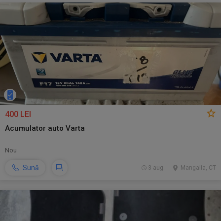
400 LEI
Acumulator auto Varta
Nou
Sună
3 aug.
Mangalia, CT