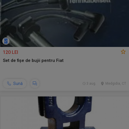
120 LEI
Set de fișe de bujii pentru Fiat
Sună
3 aug.
Medgidia, CT