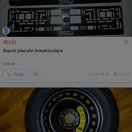
40 LEI
Supoti placute inmatriculare
Utilizat
Sună
azi, 08:48
Iasi, IS