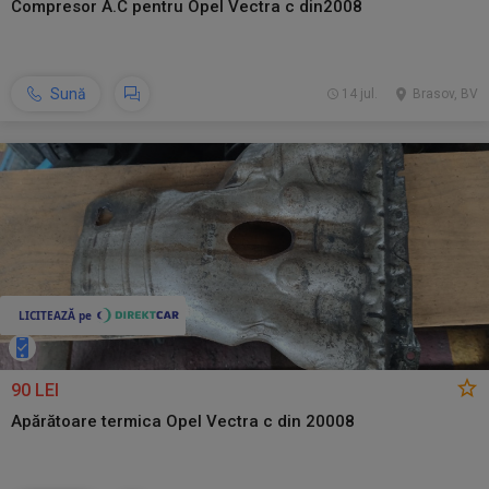
Compresor A.C pentru Opel Vectra c din2008
Sună
14 jul.
Brasov, BV
90 LEI
Apărătoare termica Opel Vectra c din 20008