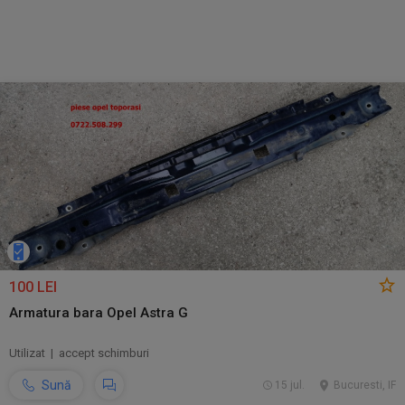
100 LEI
Armatura bara Opel Astra G
Utilizat | accept schimburi
Sună
15 jul.
Bucuresti, IF