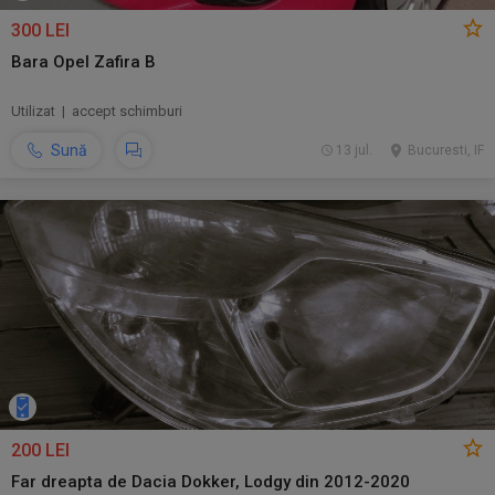
300 LEI
Bara Opel Zafira B
Utilizat | accept schimburi
Sună
13 jul.
Bucuresti, IF
200 LEI
Far dreapta de Dacia Dokker, Lodgy din 2012-2020