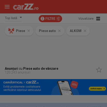
FILTRE
Vizualizare:
2
Piese
Piese auto
ALKOM
Anunțuri
cu
Piese auto
de vânzare
120.243 anunțuri