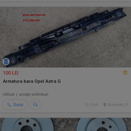
100 LEI
Armatura bara Opel Astra G
Utilizat | accept schimburi
Sună
15 jul.
Bucuresti, IF