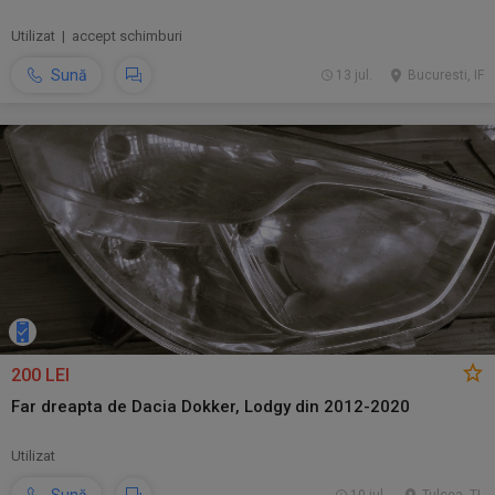
Utilizat | accept schimburi
Sună
13 jul.
Bucuresti, IF
200 LEI
Far dreapta de Dacia Dokker, Lodgy din 2012-2020
Utilizat