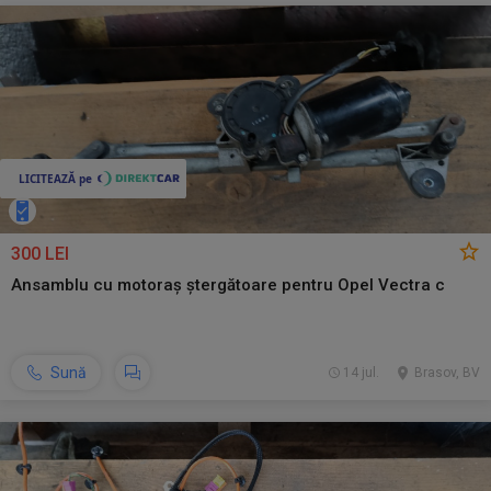
300 LEI
Ansamblu cu motoraș ștergătoare pentru Opel Vectra c
Sună
14 jul.
Brasov, BV