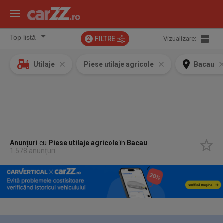
FILTRE
Vizualizare:
2
Utilaje
Piese utilaje agricole
Bacau
Anunțuri
cu
Piese utilaje agricole
în
Bacau
1.578 anunțuri