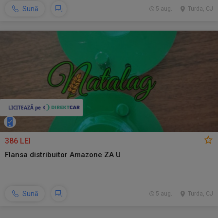
Sună
5 aug.
Turda, CJ
386 LEI
Flansa distribuitor Amazone ZA U
Sună
5 aug.
Turda, CJ