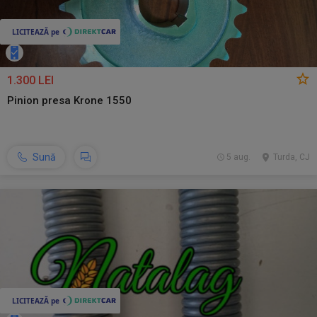
1.300 LEI
Pinion presa Krone 1550
Sună
5 aug.
Turda, CJ