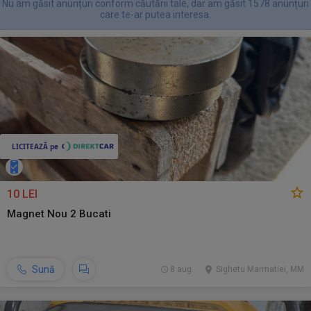
Nu am găsit anunțuri conform căutării tale, dar am găsit 1578 anunțuri
care te-ar putea interesa.
10 LEI
Magnet Nou 2 Bucati
Sună
8 aug.
Sighetu Marmatiei, MM