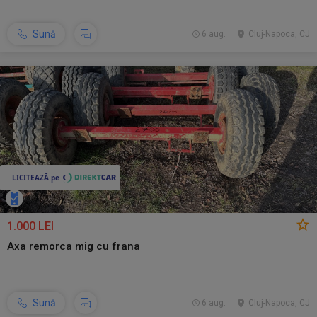
Sună
6 aug.
Cluj-Napoca, CJ
1.000 LEI
Axa remorca mig cu frana
Sună
6 aug.
Cluj-Napoca, CJ