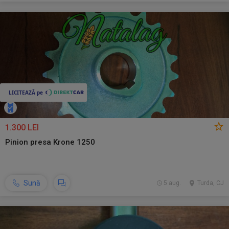
1.300 LEI
Pinion presa Krone 1250
Sună
5 aug.
Turda, CJ