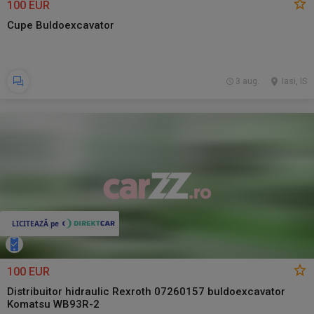
100 EUR
Cupe Buldoexcavator
3 aug.
Iasi, IS
100 EUR
Distribuitor hidraulic Rexroth 07260157 buldoexcavator
Komatsu WB93R-2