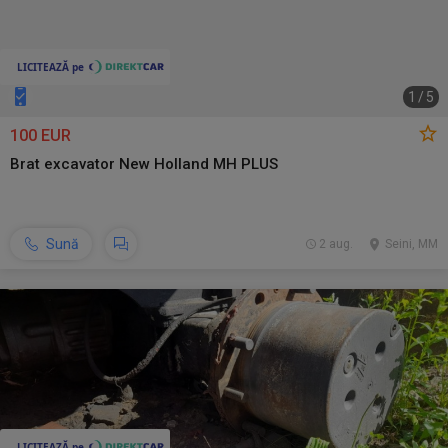
1
/
5
100 EUR
Brat excavator New Holland MH PLUS
Sună
2 aug.
Seini, MM