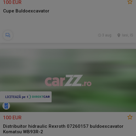
100 EUR
Cupe Buldoexcavator
3 aug.
Iasi, IS
100 EUR
Distribuitor hidraulic Rexroth 07260157 buldoexcavator
Komatsu WB93R-2