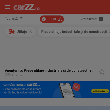
FILTRE
Vizualizare:
2
Utilaje
Piese utilaje industriale și de construcții
Anunțuri
cu
Piese utilaje industriale și de construcții
în
Bobota, S
306 anunțuri