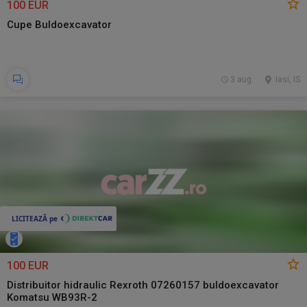
100 EUR
Cupe Buldoexcavator
3 aug.
Iasi, IS
100 EUR
Distribuitor hidraulic Rexroth 07260157 buldoexcavator
Komatsu WB93R-2