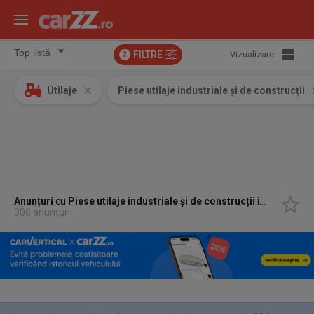
FILTRE
Vizualizare:
2
Utilaje
Piese utilaje industriale și de construcții
Anunțuri
cu
Piese utilaje industriale și de construcții
în
Hunedoar
306 anunțuri