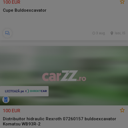
100 EUR
Cupe Buldoexcavator
3 aug.
Iasi, IS
100 EUR
Distribuitor hidraulic Rexroth 07260157 buldoexcavator
Komatsu WB93R-2