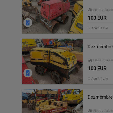
Piese utilaje 
100 EUR
Acum 4 zile
Dezmembrez 
Piese utilaje 
100 EUR
Acum 4 zile
Dezmembrez 
Piese utilaje 