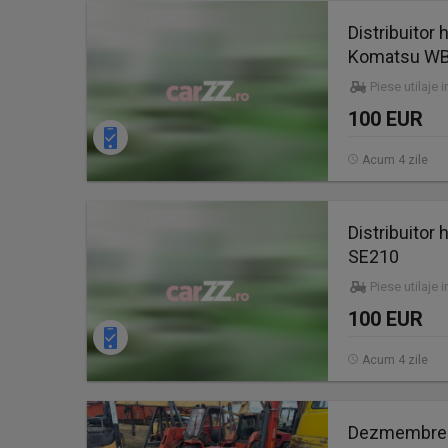
Distribuitor
Komatsu WB
Piese utilaje 
100 EUR
Acum 4 zile
Distribuitor
SE210
Piese utilaje 
100 EUR
Acum 4 zile
Dezmembrez