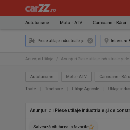
Autoturisme
Moto - ATV
Camioane - Bărci
Piese utilaje industriale și de construcții
Anunţuri Utilaje
/
Anunţuri Piese utilaje industriale și de
Anunţuri Piese utilaje industriale și de construcții Intorsu
Autoturisme
Moto - ATV
Camioane - Bărc
Toate
Tractoare
Utilaje Agricole
Utilaje indus
Anunțuri
cu
Piese utilaje industriale și de constr
Salvează căutarea la favorite