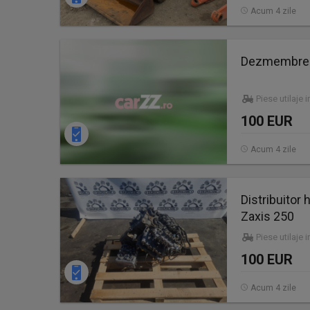
Acum 4 zile
Dezmembrez
Piese utilaje 
100 EUR
Acum 4 zile
Distribuitor
Zaxis 250
Piese utilaje 
100 EUR
Acum 4 zile