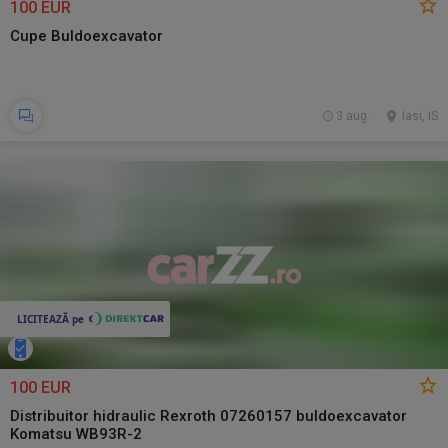
100 EUR
Cupe Buldoexcavator
3 aug.
Iasi, IS
100 EUR
Distribuitor hidraulic Rexroth 07260157 buldoexcavator
Komatsu WB93R-2