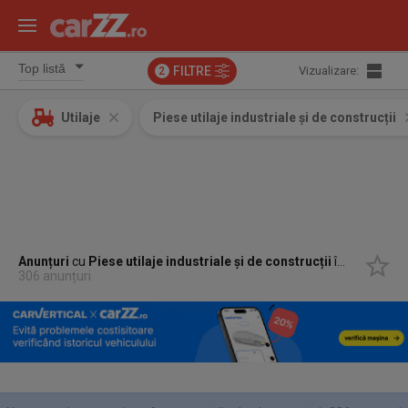
FILTRE
Vizualizare:
2
Utilaje
Piese utilaje industriale și de construcții
Anunțuri
cu
Piese utilaje industriale și de construcții
în
Jebel, Ti
306 anunțuri