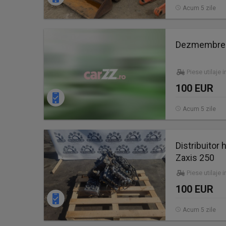
Acum 5 zile
Dezmembrez
Piese utilaje 
100 EUR
Acum 5 zile
Distribuitor
Zaxis 250
Piese utilaje 
100 EUR
Acum 5 zile