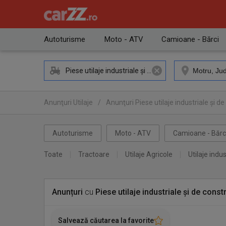
Autoturisme
Moto - ATV
Camioane - Bărci
Piese utilaje industriale și de construcții
Anunţuri Utilaje
/
Anunţuri Piese utilaje industriale și de
Anunţuri Piese utilaje industriale și de construcții Motru
Autoturisme
Moto - ATV
Camioane - Bărc
Toate
Tractoare
Utilaje Agricole
Utilaje indus
Anunțuri
cu
Piese utilaje industriale și de constr
Salvează căutarea la favorite