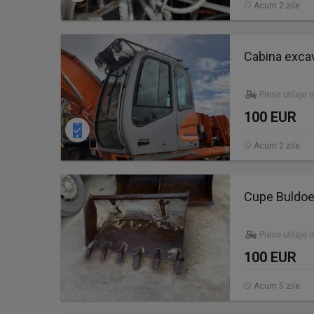
Acum 2 zile
Cabina excav
Piese utilaje 
100 EUR
Acum 2 zile
Cupe Buldoe
Piese utilaje 
100 EUR
Acum 5 zile