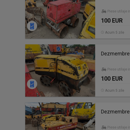
Piese utilaje 
100 EUR
Acum 5 zile
Dezmembrez 
Piese utilaje 
100 EUR
Acum 5 zile
Dezmembrez 
Piese utilaje 