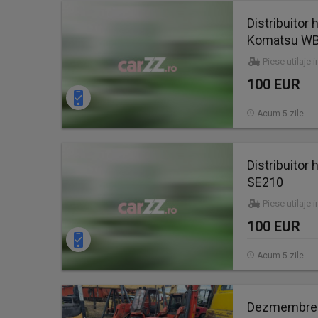
Distribuitor
Komatsu WB
Piese utilaje 
100 EUR
Acum 5 zile
Distribuitor
SE210
Piese utilaje 
100 EUR
Acum 5 zile
Dezmembrez