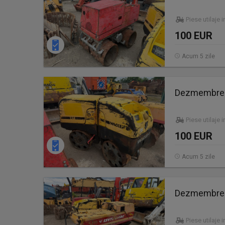
Piese utilaje 
100 EUR
Acum 5 zile
Dezmembrez 
Piese utilaje 
100 EUR
Acum 5 zile
Dezmembrez 
Piese utilaje 