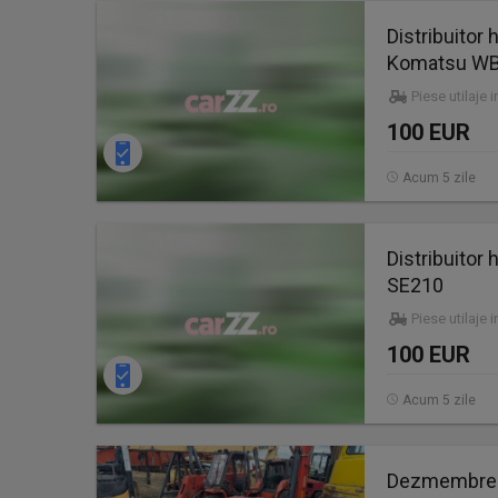
Distribuitor
Komatsu WB
Piese utilaje 
100 EUR
Acum 5 zile
Distribuitor
SE210
Piese utilaje 
100 EUR
Acum 5 zile
Dezmembrez