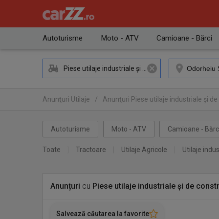
Autoturisme
Moto - ATV
Camioane - Bărci
Piese utilaje industriale și de construcții
Anunţuri Utilaje
/
Anunţuri Piese utilaje industriale și de
Anunţuri Piese utilaje industriale și de construcții Odorhe
Autoturisme
Moto - ATV
Camioane - Bărc
Toate
Tractoare
Utilaje Agricole
Utilaje indus
Anunțuri
cu
Piese utilaje industriale și de constr
Salvează căutarea la favorite