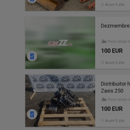
Acum 5 zile
Dezmembrez
Piese utilaje 
100 EUR
Acum 5 zile
Distribuitor
Zaxis 250
Piese utilaje 
100 EUR
Acum 5 zile