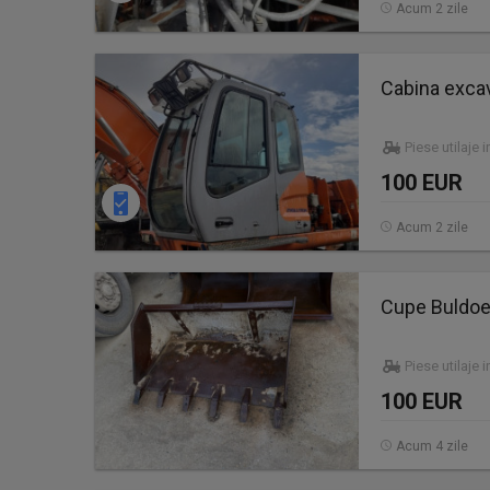
Acum 2 zile
Cabina excav
Piese utilaje 
100 EUR
Acum 2 zile
Cupe Buldoe
Piese utilaje 
100 EUR
Acum 4 zile