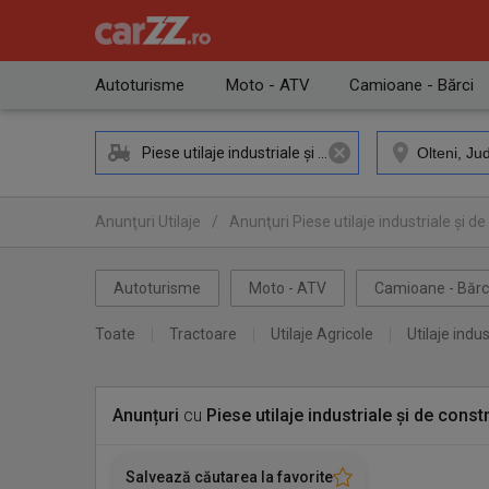
Autoturisme
Moto - ATV
Camioane - Bărci
Piese utilaje industriale și de construcții
Anunţuri Utilaje
/
Anunţuri Piese utilaje industriale și de
Anunţuri Piese utilaje industriale și de construcții Olteni
Autoturisme
Moto - ATV
Camioane - Bărc
Toate
Tractoare
Utilaje Agricole
Utilaje indus
Anunțuri
cu
Piese utilaje industriale și de constr
Salvează căutarea la favorite