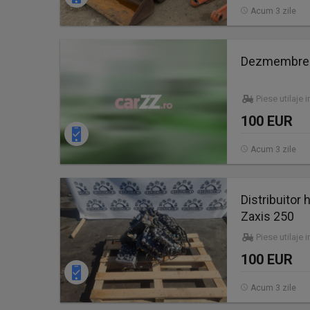
Acum 3 zile
Dezmembrez
Piese utilaje 
100 EUR
Acum 3 zile
Distribuitor
Zaxis 250
Piese utilaje 
100 EUR
Acum 3 zile