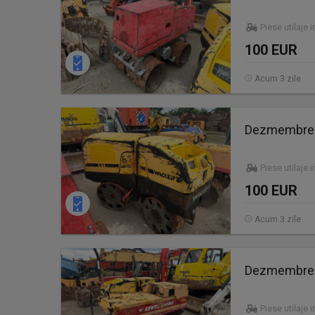
Piese utilaje 
100 EUR
Acum 3 zile
Dezmembrez 
Piese utilaje 
100 EUR
Acum 3 zile
Dezmembrez 
Piese utilaje 