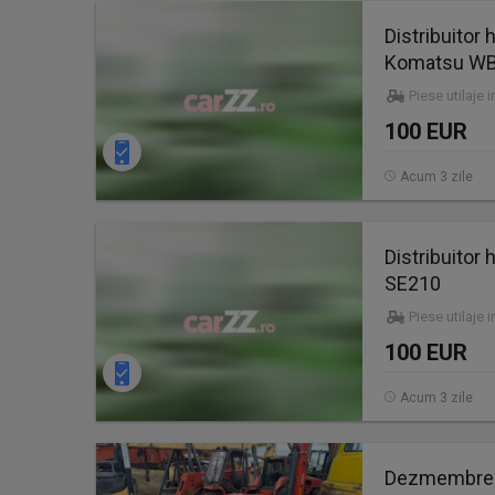
Distribuitor
Komatsu WB
Piese utilaje 
100 EUR
Acum 3 zile
Distribuitor
SE210
Piese utilaje 
100 EUR
Acum 3 zile
Dezmembrez