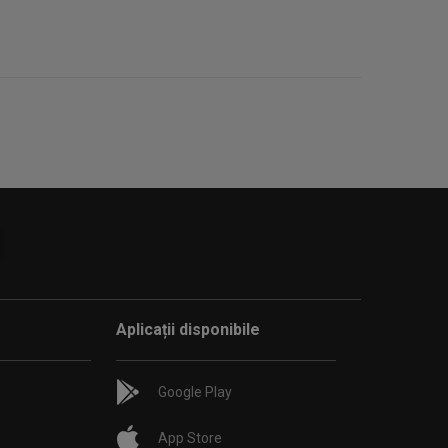
Aplicații disponibile
Google Play
App Store