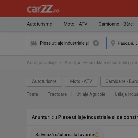
Autoturisme
Moto - ATV
Camioane - Bărci
Piese utilaje industriale și de construcții
Anunţuri Utilaje
/
Anunţuri Piese utilaje industriale și de
Anunţuri Piese utilaje industriale și de construcții Pascani
Autoturisme
Moto - ATV
Camioane - Bărc
Toate
Tractoare
Utilaje Agricole
Utilaje indus
Anunțuri
cu
Piese utilaje industriale și de constr
Salvează căutarea la favorite