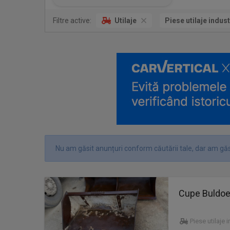
Filtre active:
Utilaje
Piese utilaje indust
Nu am găsit anunțuri conform căutării tale, dar am găs
Cupe Buldoe
Piese utilaje 