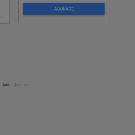
ABONARE
asi
Jante - Anvelope