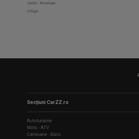
Jante - Anvelope
Utilaje
Secțiuni CarZZ.ro
Autoturisme
Moto - ATV
Camioane - Bărci