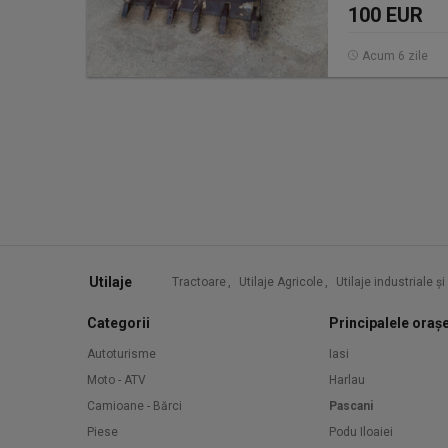
100 EUR
Acum 6 zile
Utilaje
Tractoare
,
Utilaje Agricole
,
Utilaje industriale ș
Categorii
Principalele oraș
Autoturisme
Iasi
Moto - ATV
Harlau
Camioane - Bărci
Pascani
Piese
Podu Iloaiei