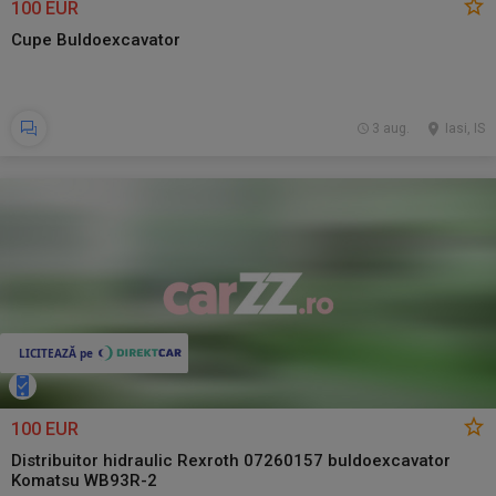
100 EUR
Cupe Buldoexcavator
3 aug.
Iasi, IS
100 EUR
Distribuitor hidraulic Rexroth 07260157 buldoexcavator
Komatsu WB93R-2