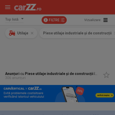
FILTRE
Vizualizare:
2
Utilaje
Piese utilaje industriale și de construcții
Anunțuri
cu
Piese utilaje industriale și de construcții
în
Podari, Do
306 anunțuri