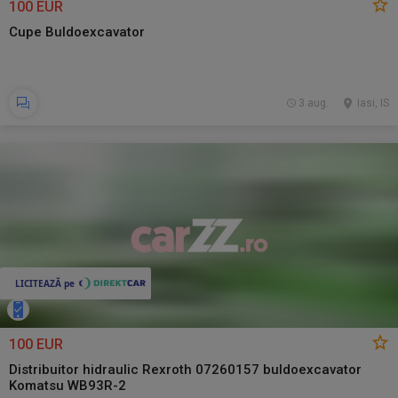
100 EUR
Cupe Buldoexcavator
3 aug.
Iasi, IS
100 EUR
Distribuitor hidraulic Rexroth 07260157 buldoexcavator
Komatsu WB93R-2