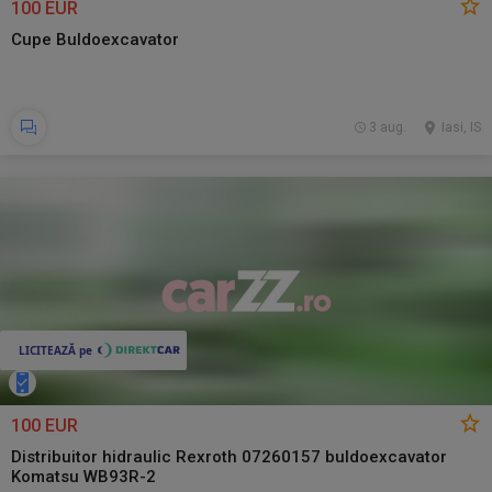
100 EUR
Cupe Buldoexcavator
3 aug.
Iasi, IS
100 EUR
Distribuitor hidraulic Rexroth 07260157 buldoexcavator
Komatsu WB93R-2