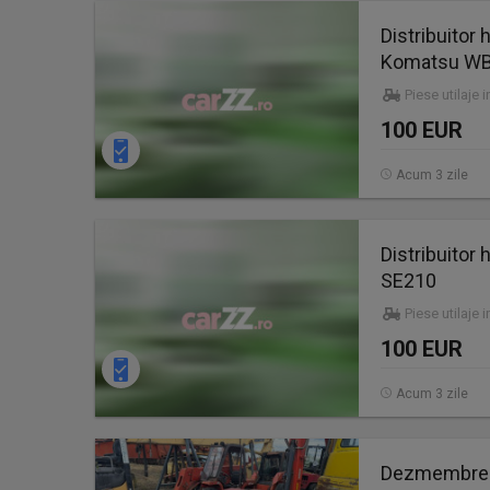
Distribuitor
Komatsu WB
Piese utilaje 
100 EUR
Acum 3 zile
Distribuitor
SE210
Piese utilaje 
100 EUR
Acum 3 zile
Dezmembrez