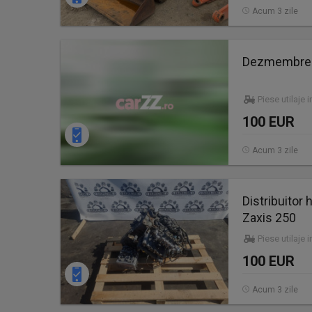
Acum 3 zile
Dezmembrez
Piese utilaje 
100 EUR
Acum 3 zile
Distribuitor
Zaxis 250
Piese utilaje 
100 EUR
Acum 3 zile