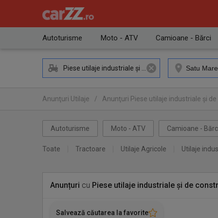
Autoturisme
Moto - ATV
Camioane - Bărci
Piese utilaje industriale și de construcții
Anunţuri Utilaje
/
Anunţuri Piese utilaje industriale și de
Anunţuri Piese utilaje industriale și de construcții Satu Ma
Autoturisme
Moto - ATV
Camioane - Bărc
Toate
Tractoare
Utilaje Agricole
Utilaje indus
Anunțuri
cu
Piese utilaje industriale și de constr
Salvează căutarea la favorite