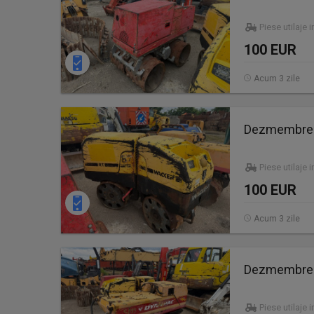
Piese utilaje 
100 EUR
Acum 3 zile
Dezmembrez 
Piese utilaje 
100 EUR
Acum 3 zile
Dezmembrez 
Piese utilaje 