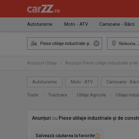
Autoturisme
Moto - ATV
Camioane - Bărci
Piese utilaje industriale și de construcții
Anunţuri Utilaje
/
Anunţuri Piese utilaje industriale și de
Anunţuri Piese utilaje industriale și de construcții Slobozi
Autoturisme
Moto - ATV
Camioane - Bărc
Toate
Tractoare
Utilaje Agricole
Utilaje indus
Anunțuri
cu
Piese utilaje industriale și de constr
Salvează căutarea la favorite