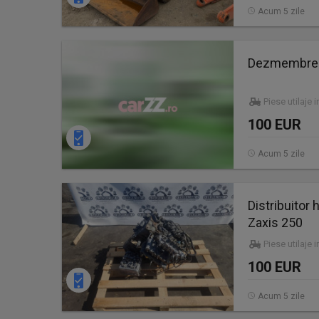
Acum 5 zile
Dezmembrez
Piese utilaje 
100 EUR
Acum 5 zile
Distribuitor
Zaxis 250
Piese utilaje 
100 EUR
Acum 5 zile