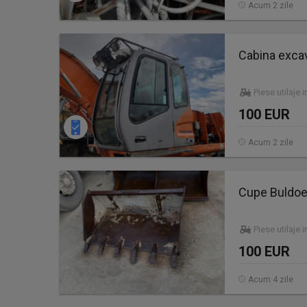
Acum 2 zile
Cabina excav
Piese utilaje 
100 EUR
Acum 2 zile
Cupe Buldoe
Piese utilaje 
100 EUR
Acum 4 zile