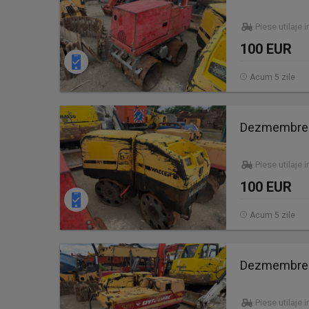
Piese utilaje 
100 EUR
Acum 5 zile
Dezmembrez 
Piese utilaje 
100 EUR
Acum 5 zile
Dezmembrez 
Piese utilaje 