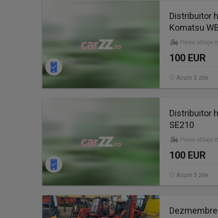
Distribuitor
Komatsu WB
Piese utilaje 
100 EUR
Acum 5 zile
Distribuitor
SE210
Piese utilaje 
100 EUR
Acum 5 zile
Dezmembrez