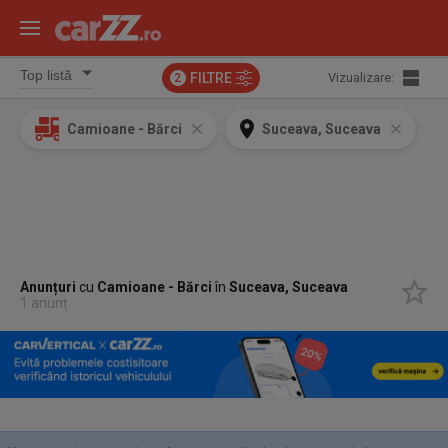
FILTRE
Vizualizare:
2
Camioane - Bărci
Suceava, Suceava
Anunțuri
cu
Camioane - Bărci
în
Suceava, Suceava
1 anunț