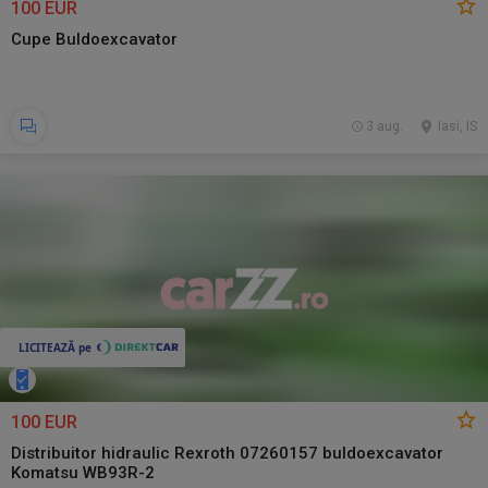
100 EUR
Cupe Buldoexcavator
3 aug.
Iasi, IS
100 EUR
Distribuitor hidraulic Rexroth 07260157 buldoexcavator
Komatsu WB93R-2