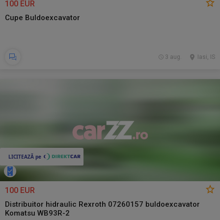
100 EUR
Cupe Buldoexcavator
3 aug.
Iasi, IS
100 EUR
Distribuitor hidraulic Rexroth 07260157 buldoexcavator
Komatsu WB93R-2