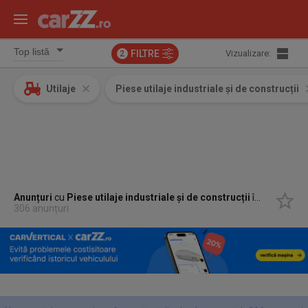
FILTRE
Vizualizare:
2
Utilaje
Piese utilaje industriale și de construcții
Anunțuri
cu
Piese utilaje industriale și de construcții
în
Vaslui, Va
306 anunțuri