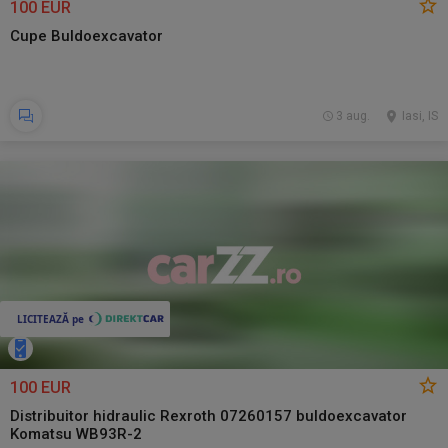
100 EUR
Cupe Buldoexcavator
3 aug.
Iasi, IS
100 EUR
Distribuitor hidraulic Rexroth 07260157 buldoexcavator
Komatsu WB93R-2