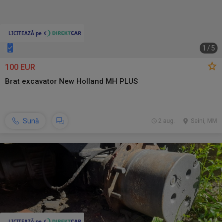
1
/
5
100 EUR
Brat excavator New Holland MH PLUS
Sună
2 aug.
Seini, MM