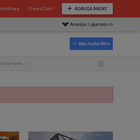
entificare
Creare Cont
ADAUGĂ ANUNŢ
Anunţuri Lajumate.ro
ul Maramures
/