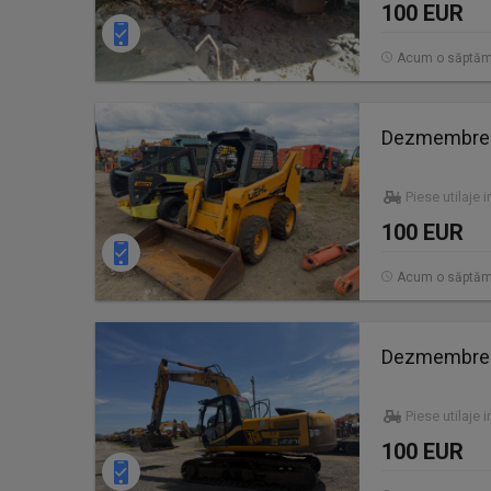
100 EUR
Acum o săptă
Dezmembrez 
Piese utilaje 
100 EUR
Acum o săptă
Dezmembrez 
Piese utilaje 
100 EUR