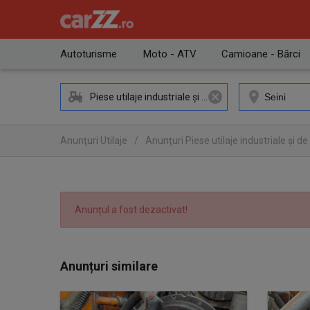
Autoturisme
Moto - ATV
Camioane - Bărci
Piese utilaje industriale și de construcții
Anunţuri Utilaje
/
Anunţuri Piese utilaje industriale și de
Anunţuri Piese utilaje industriale și de construcții Seini
Anunțul a fost dezactivat!
Anunțuri similare