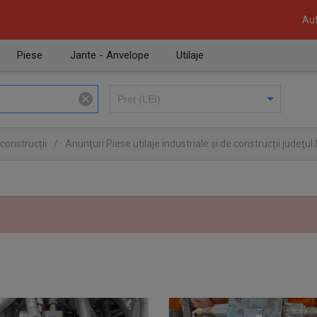
Aut
Piese
Jante - Anvelope
Utilaje
 construcții
/
Anunţuri Piese utilaje industriale și de construcții judeţ