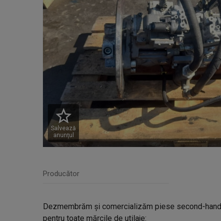
Salvează
anunțul
Producător
Dezmembrăm și comercializăm piese second-hand ve
pentru toate mărcile de utilaje: