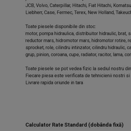
JCB, Volvo, Caterpillar, Hitachi, Fiat Hitachi, Komats
Liebherr, Case, Fermec, Terex, New Holland, Takeuc
Toate piesele disponibile din stoc:
motor, pompa hidraulica, distribuitor hidraulic, brat, s
reductor mars, hidromotor mars, hidromotor rotire, red
sprocket, role, cilindru intinzator, cilindru hidraulic, 
grup, pinion, coroana, cupe, radiator, racitor, lama, co
Toate piesele se pot vedea fizic la sediul nostru di
Fiecare piesa este verificata de tehnicienii nostri si
Livrare rapida oriunde in tara
Calculator Rate Standard (dobânda fixă)