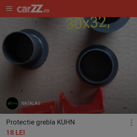
NATALAG
Protectie grebla KUHN
18 LEI