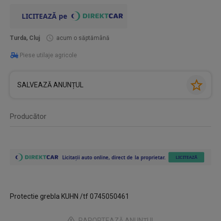
Turda, Cluj
acum o săptămână
Piese utilaje agricole
SALVEAZĂ ANUNȚUL
Producător
Protectie grebla KUHN /tf 0745050461
RAPORTEAZĂ ANUNȚUL