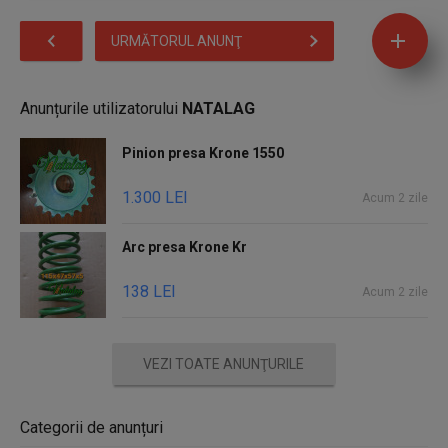
URMĂTORUL ANUNŢ
Anunțurile utilizatorului
NATALAG
Pinion presa Krone 1550
1.300 LEI
Acum 2 zile
Arc presa Krone Kr
138 LEI
Acum 2 zile
VEZI TOATE ANUNŢURILE
Categorii de anunțuri