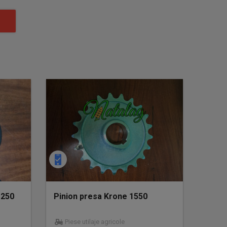
1250
Pinion presa Krone 1550
Piese utilaje agricole