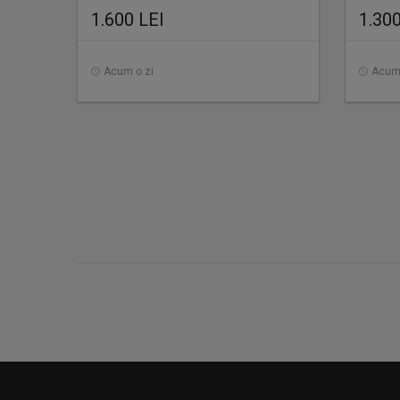
1.600 LEI
1.300
Acum o zi
Acum 