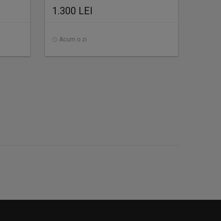
1.300 LEI
Acum o zi