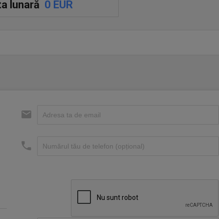
a lunară
0 EUR