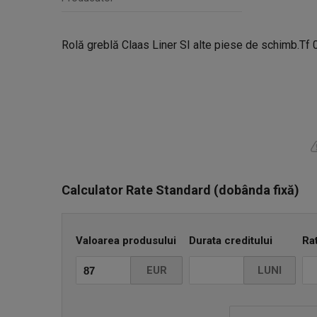
Rolă greblă Claas Liner SI alte piese de schimb.T
Calculator Rate Standard (dobânda fixă)
Valoarea produsului
Durata creditului
Ra
EUR
LUNI