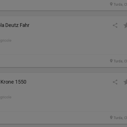
Turda, C
la Deutz Fahr
agricole
Turda, C
a Krone 1550
agricole
Turda, C