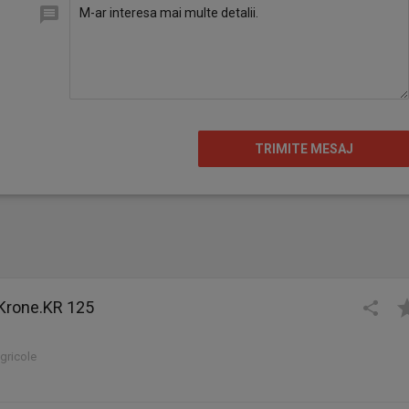
.Krone.KR 125
agricole