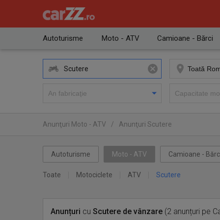
Autoturisme
Moto - ATV
Camioane - Bărci
Scutere
Anunţuri Moto - ATV
/
Anunţuri Scutere
Autoturisme
Moto - ATV
Camioane - Bărc
Toate
Motociclete
ATV
Scutere
Anunțuri
cu
Scutere
de vânzare
(2 anunțuri pe C