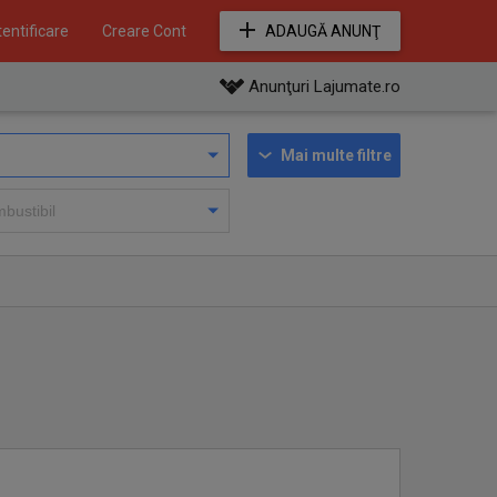
entificare
Creare Cont
ADAUGĂ ANUNŢ
Anunţuri Lajumate.ro
Mai multe filtre