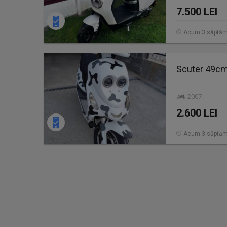
7.500 LEI
Acum 3 săptăm
Scuter 49cm 
2007
2.600 LEI
Acum 3 săptăm