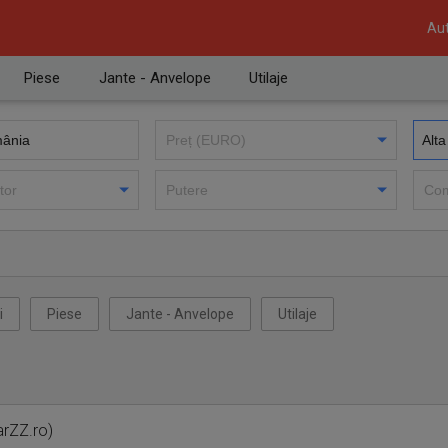
Aut
Piese
Jante - Anvelope
Utilaje
i
Piese
Jante - Anvelope
Utilaje
arZZ.ro)