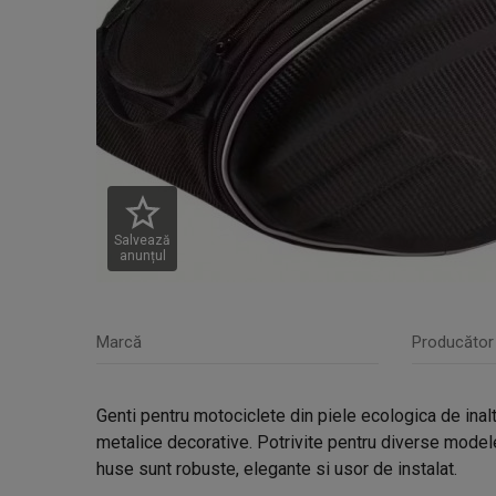
Salvează
anunțul
Marcă
Producător
Genti pentru motociclete din piele ecologica de inal
metalice decorative. Potrivite pentru diverse mode
huse sunt robuste, elegante si usor de instalat.