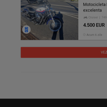
Motocicleta 
excelenta
Cruiser | 749
4.500 EUR
Acum 6 zile
VEZ