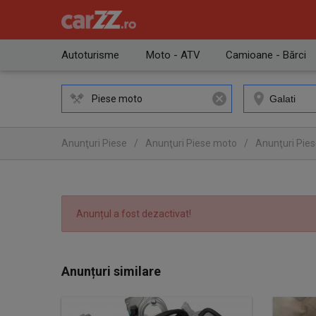
Autoturisme
Moto - ATV
Camioane - Bărci
Piese moto
Anunţuri Piese
/
Anunţuri Piese moto
/
Anunţuri Pies
Anunțul a fost dezactivat!
Anunțuri similare