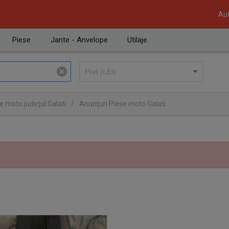
Aut
Piese
Jante - Anvelope
Utilaje
e moto judeţul Galati
/
Anunţuri Piese moto Galati