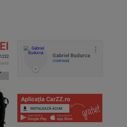
EI
Gabriel Budurca
1232
COMPANIE
Galati