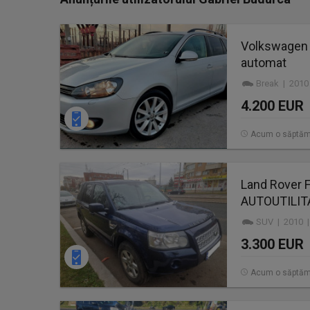
Volkswagen G
automat
Break | 2010
4.200 EUR
Acum o săptă
Land Rover Fr
AUTOUTILIT
SUV | 2010 |
3.300 EUR
Acum o săptă