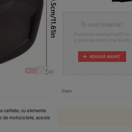
Stare
ta calitate, cu elemente
le de motociclete, aceste