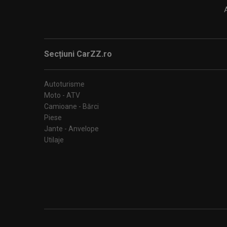
Secțiuni CarZZ.ro
Autoturisme
Moto - ATV
Camioane - Bărci
Piese
Jante - Anvelope
Utilaje