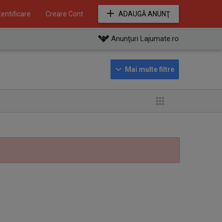
entificare
Creare Cont
ADAUGĂ ANUNŢ
Anunţuri Lajumate.ro