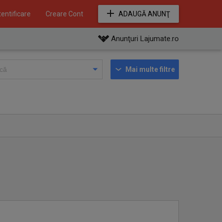
entificare
Creare Cont
ADAUGĂ ANUNŢ
Anunţuri Lajumate.ro
Mai multe filtre