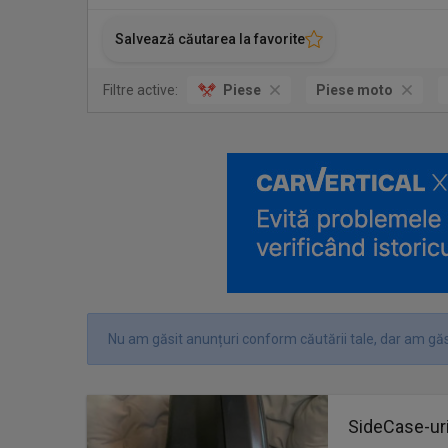
Salvează căutarea la favorite
Filtre active:
Piese
Piese moto
Nu am găsit anunțuri conform căutării tale, dar am găs
SideCase-uri