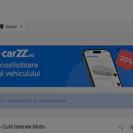
Galati
it 1 anunț care te-ar putea interesa.
-Cutii laterale Moto