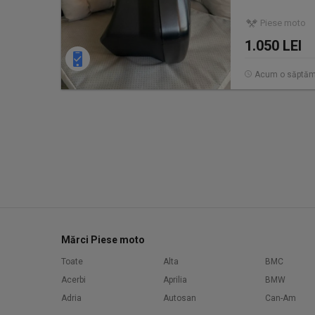
Piese moto
1.050 LEI
Acum o săptă
Mărci Piese moto
Toate
Alta
BMC
Acerbi
Aprilia
BMW
Adria
Autosan
Can-Am