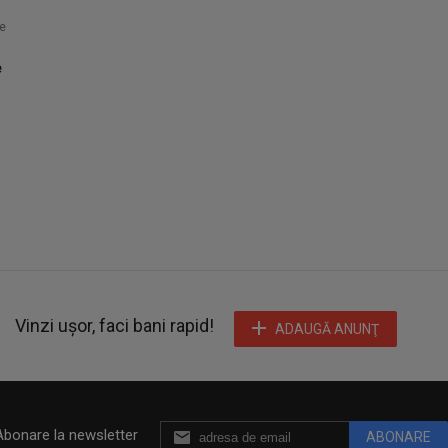
e
e
Vinzi ușor, faci bani rapid!
ADAUGĂ ANUNŢ
Abonare la newsletter
ABONARE