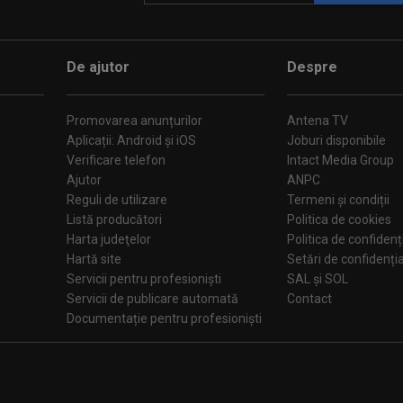
De ajutor
Despre
Promovarea anunțurilor
Antena TV
Aplicații: Android și iOS
Joburi disponibile
Verificare telefon
Intact Media Group
Ajutor
ANPC
Reguli de utilizare
Termeni și condiții
Listă producători
Politica de cookies
Harta judeţelor
Politica de confidenț
Hartă site
Setări de confiden
Servicii pentru profesioniști
SAL și SOL
Servicii de publicare automată
Contact
Documentație pentru profesioniști