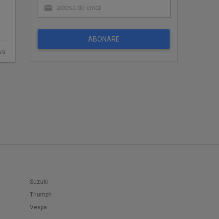
ABONARE
ova
Suzuki
Triumph
Vespa