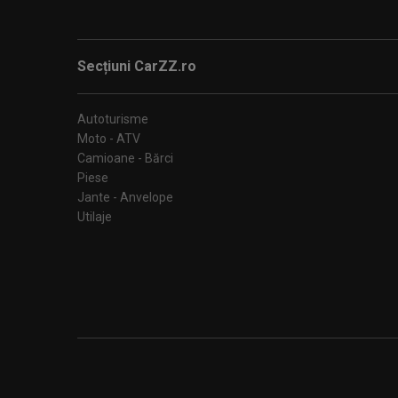
Secțiuni CarZZ.ro
Autoturisme
Moto - ATV
Camioane - Bărci
Piese
Jante - Anvelope
Utilaje