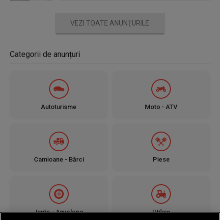
VEZI TOATE ANUNŢURILE
Categorii de anunțuri
Autoturisme
Moto - ATV
Camioane - Bărci
Piese
Jante - Anvelope
Utilaje