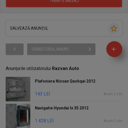
SALVEAZĂ ANUNȚUL
URMĂTORUL ANUNŢ
Anunțurile utilizatorului
Razvan Auto
Plafoniera Nissan Qashqai 2012
143 LEI
Acum 2 zile
Navigatie Hyundai Ix 35 2012
1.428 LEI
Acum 2 zile