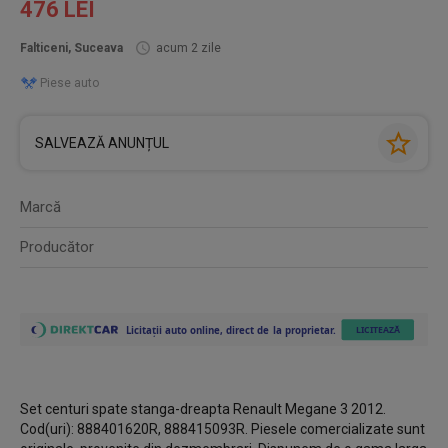
476 LEI
Falticeni, Suceava
acum 2 zile
Piese auto
SALVEAZĂ ANUNȚUL
Marcă
Producător
Set centuri spate stanga-dreapta Renault Megane 3 2012.
Cod(uri): 888401620R, 888415093R. Piesele comercializate sunt