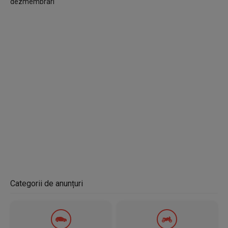
dezmembrari
Categorii de anunțuri