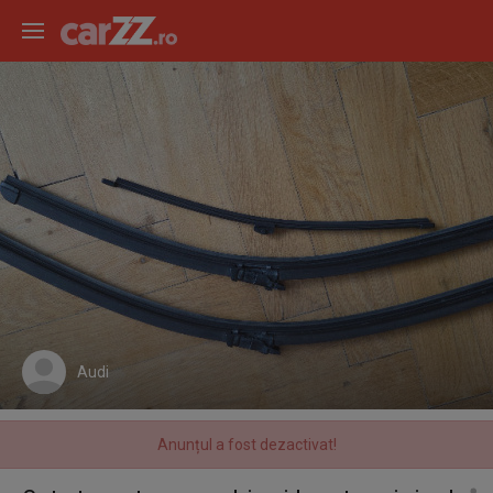
Audi
Anunțul a fost dezactivat!