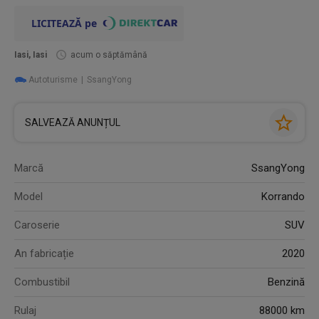
Iasi, Iasi
acum o săptămână
Autoturisme
SsangYong
SALVEAZĂ ANUNȚUL
Marcă
SsangYong
Model
Korrando
Caroserie
SUV
An fabricație
2020
Combustibil
Benzină
Rulaj
88000 km