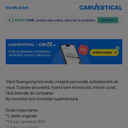
Verifică km
Vând Ssangyong Korrando, mașină personală, achiziționată de
noua. Culoare deosebită, foarte bine întreținută, interior curat,
fără animale de companie.
Nu necesită nicio investiție suplimentară.
Dotări importante:
*) Jante originale
*) 5 uși, caroserie SUV
*) Senzori parcare