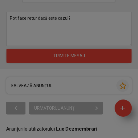
SALVEAZĂ ANUNȚUL
URMĂTORUL ANUNŢ
Anunțurile utilizatorului
Lux Dezmembrari