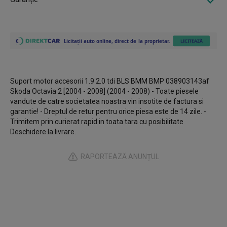
Suport motor accesorii 1.9 2.0 tdi BLS BMM BMP 038903143af
Skoda Octavia 2 [2004 - 2008] (2004 - 2008) - Toate piesele
vandute de catre societatea noastra vin insotite de factura si
garantie! - Dreptul de retur pentru orice piesa este de 14 zile. -
Trimitem prin curierat rapid in toata tara cu posibilitate
Deschidere la livrare.
RAPORTEAZĂ ANUNȚUL