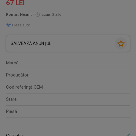
67 LEI
Roman, Neamt
acum 2 zile
Piese auto
SALVEAZĂ ANUNȚUL
Marcă
Producător
Cod referinţă OEM
Stare
Piesă
Garanție