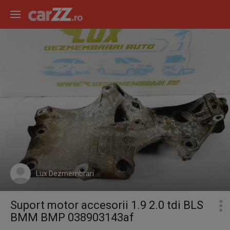
Lux Dezmembrari
Suport motor accesorii 1.9 2.0 tdi BLS
BMM BMP 038903143af