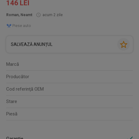
146 LEI
Roman, Neamt
acum 2 zile
Piese auto
SALVEAZĂ ANUNȚUL
Marcă
Producător
Cod referinţă OEM
Stare
Piesă
Garanție