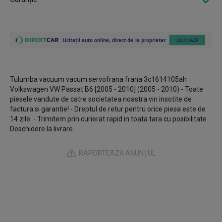
Tulumba vacuum vacum servofrana frana 3c1614105ah
Volkswagen VW Passat B6 [2005 - 2010] (2005 - 2010) - Toate
piesele vandute de catre societatea noastra vin insotite de
factura si garantie! - Dreptul de retur pentru orice piesa este de
14 zile. - Trimitem prin curierat rapid in toata tara cu posibilitate
Deschidere la livrare.
RAPORTEAZĂ ANUNȚUL