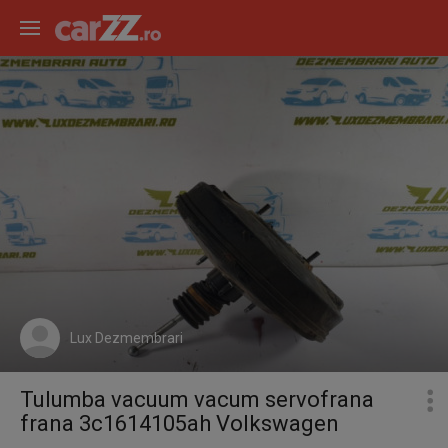
Lux Dezmembrari
Tulumba vacuum vacum servofrana
frana 3c1614105ah Volkswagen