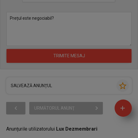
SALVEAZĂ ANUNȚUL
URMĂTORUL ANUNŢ
Anunțurile utilizatorului
Lux Dezmembrari