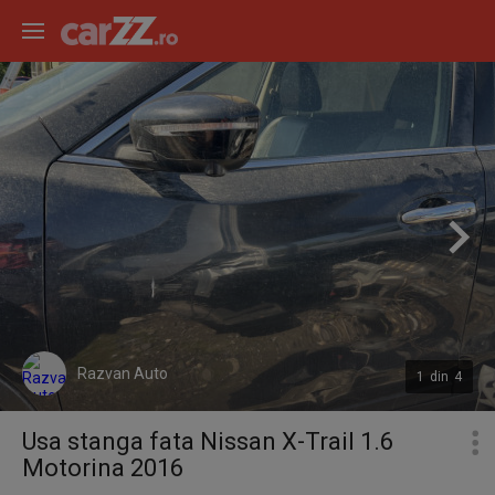
Razvan Auto
1
din
4
Usa stanga fata Nissan X-Trail 1.6
Motorina 2016