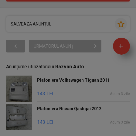
SALVEAZĂ ANUNȚUL
URMĂTORUL ANUNŢ
Anunțurile utilizatorului
Razvan Auto
Plafoniera Volkswagen Tiguan 2011
143 LEI
Acum 3 zile
Plafoniera Nissan Qashqai 2012
143 LEI
Acum 3 zile