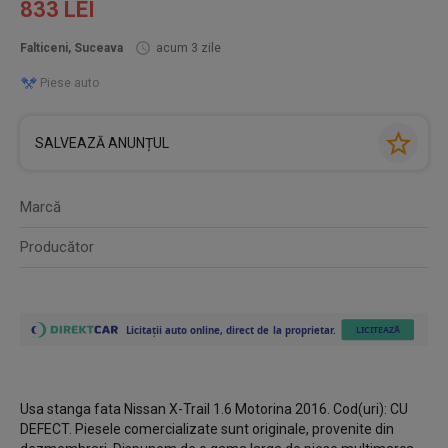
833 LEI
Falticeni, Suceava
acum 3 zile
Piese auto
SALVEAZĂ ANUNȚUL
Marcă
Producător
Usa stanga fata Nissan X-Trail 1.6 Motorina 2016. Cod(uri): CU
DEFECT. Piesele comercializate sunt originale, provenite din