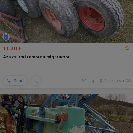
1.000 LEI
Axa cu roti remorca mig tractor
Sună
6 aug.
Cluj-Napoca, CJ