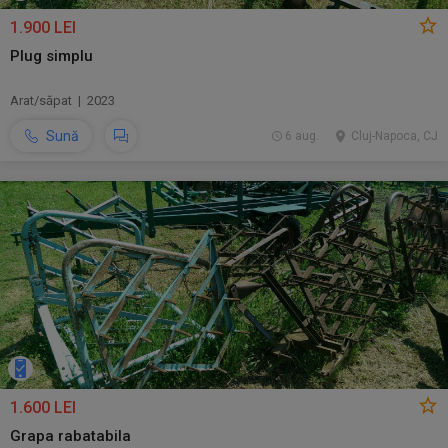
1.900 LEI
Plug simplu
Arat/săpat | 2023
Sună
6 aug.
Cluj-Napoca, CJ
1.600 LEI
Grapa rabatabila