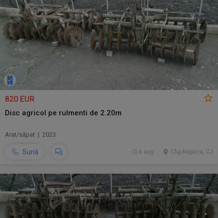
820 EUR
Disc agricol pe rulmenti de 2.20m
Arat/săpat | 2023
Sună
6 aug.
Cluj-Napoca, CJ