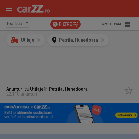
FILTRE
Vizualizare:
2
Utilaje
Petrila, Hunedoara
Anunțuri
cu
Utilaje
în
Petrila, Hunedoara
22.110 anunțuri