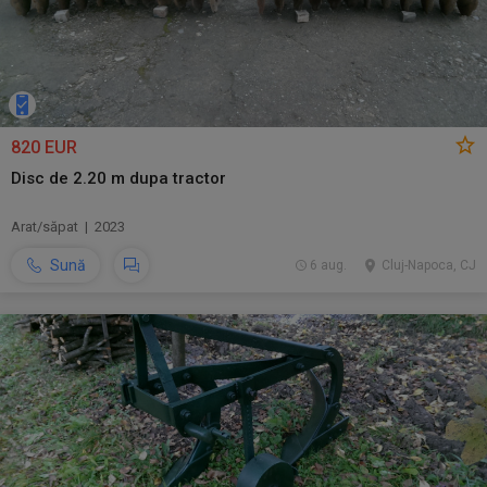
820 EUR
Disc de 2.20 m dupa tractor
Arat/săpat | 2023
Sună
6 aug.
Cluj-Napoca, CJ