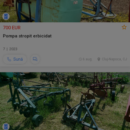
700 EUR
Pompa stropit erbicidat
7 | 2023
Sună
6 aug.
Cluj-Napoca, CJ