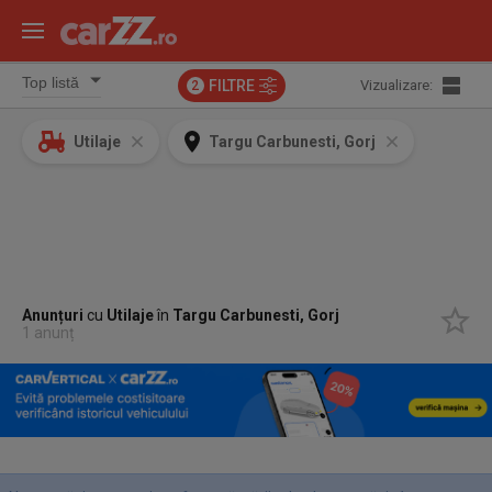
FILTRE
Vizualizare:
2
Utilaje
Targu Carbunesti, Gorj
Anunțuri
cu
Utilaje
în
Targu Carbunesti, Gorj
1 anunț