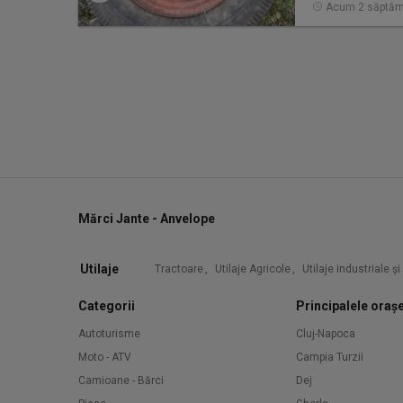
Acum 2 săptăm
Mărci Jante - Anvelope
Utilaje
Tractoare
,
Utilaje Agricole
,
Utilaje industriale ș
Categorii
Principalele oraș
Autoturisme
Cluj-Napoca
Moto - ATV
Campia Turzii
Camioane - Bărci
Dej