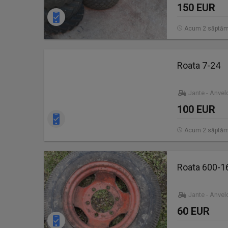
150 EUR
Acum 2 săptăm
Roata 7-24
Jante - Anve
100 EUR
Acum 2 săptăm
Roata 600-16
Jante - Anve
60 EUR