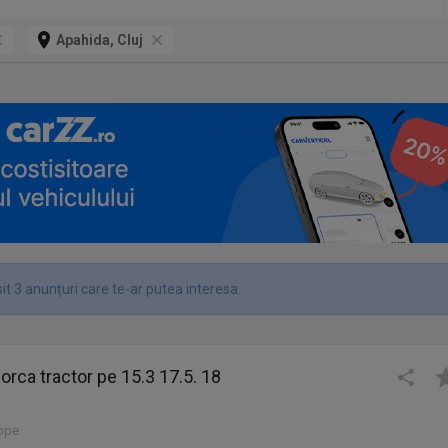
Apahida, Cluj
t 3 anunțuri care te-ar putea interesa.
orca tractor pe 15.3 17.5. 18
lope