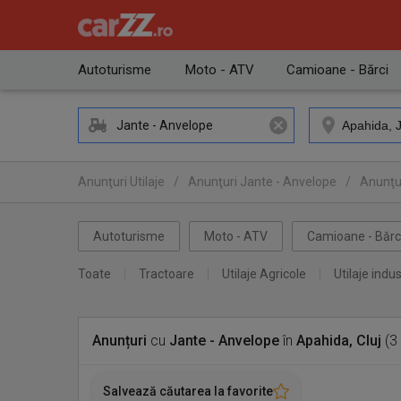
Autoturisme
Moto - ATV
Camioane - Bărci
Jante - Anvelope
Anunţuri Utilaje
/
Anunţuri Jante - Anvelope
/
Anunţur
Autoturisme
Moto - ATV
Camioane - Bărc
Toate
Tractoare
Utilaje Agricole
Utilaje indus
Anunțuri
cu
Jante - Anvelope
în
Apahida, Cluj
(3 
Salvează căutarea la favorite