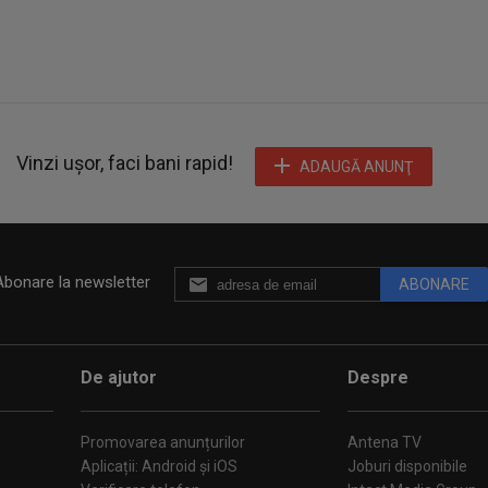
Vinzi ușor, faci bani rapid!
ADAUGĂ ANUNŢ
Abonare la newsletter
ABONARE
De ajutor
Despre
Promovarea anunțurilor
Antena TV
Aplicații: Android și iOS
Joburi disponibile