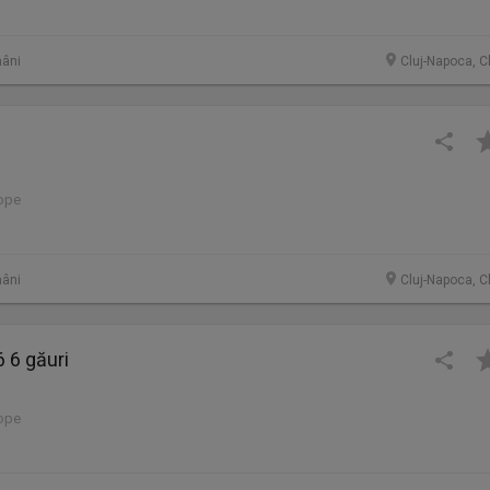
âni
Cluj-Napoca, C
lope
âni
Cluj-Napoca, C
 6 găuri
lope