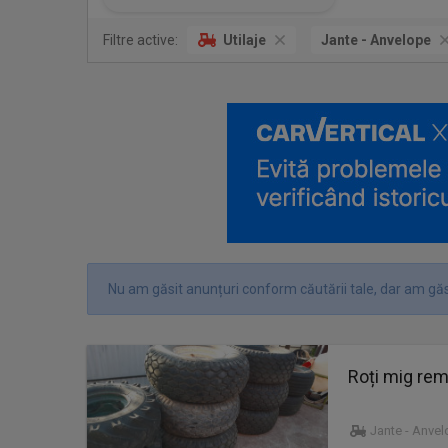
Filtre active:
Utilaje
Jante - Anvelope
Nu am găsit anunțuri conform căutării tale, dar am găsi
Roți mig rem
Jante - Anve