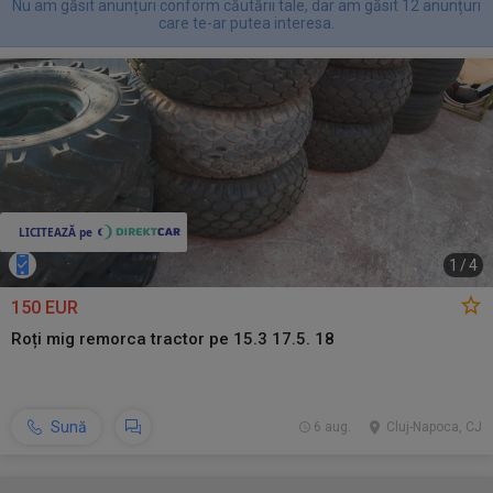
Nu am găsit anunțuri conform căutării tale, dar am găsit 12 anunțuri
care te-ar putea interesa.
1
/
4
150 EUR
Roți mig remorca tractor pe 15.3 17.5. 18
Sună
6 aug.
Cluj-Napoca, CJ