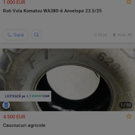
1.000 EUR
Roti Vola Komatsu WA380-6 Anvelope 23.5/25
Sună
29 jul.
Arad, AR
1
/
10
4.500 EUR
Cauciucuri agricole