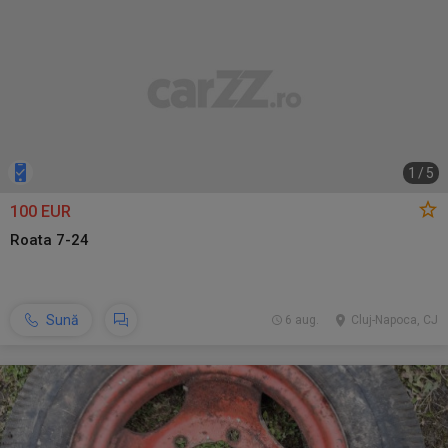
1
/
5
100 EUR
Roata 7-24
Sună
6 aug.
Cluj-Napoca, CJ