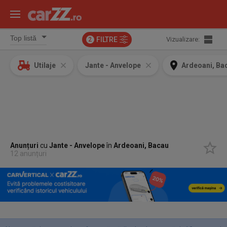
FILTRE
Vizualizare:
2
Utilaje
Jante - Anvelope
Ardeoani, Ba
Anunțuri
cu
Jante - Anvelope
în
Ardeoani, Bacau
12 anunțuri