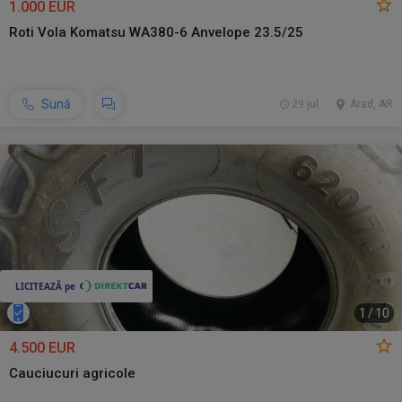
1.000 EUR
Roti Vola Komatsu WA380-6 Anvelope 23.5/25
Sună
29 jul.
Arad, AR
1
/
10
4.500 EUR
Cauciucuri agricole