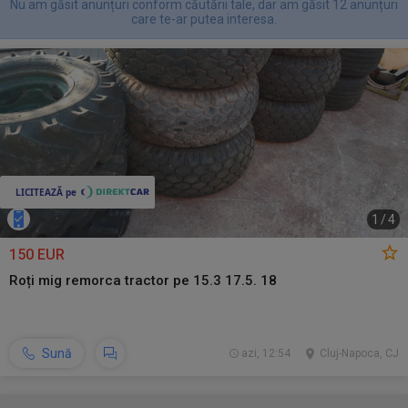
Nu am găsit anunțuri conform căutării tale, dar am găsit 12 anunțuri
care te-ar putea interesa.
1
/
4
150 EUR
Roți mig remorca tractor pe 15.3 17.5. 18
Sună
azi, 12:54
Cluj-Napoca, CJ