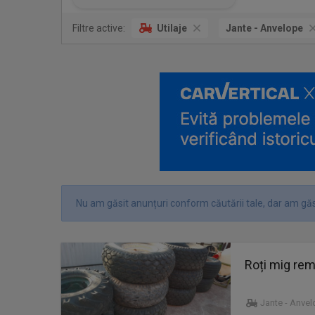
Filtre active:
Utilaje
Jante - Anvelope
Nu am găsit anunțuri conform căutării tale, dar am găs
Roți mig rem
Jante - Anve