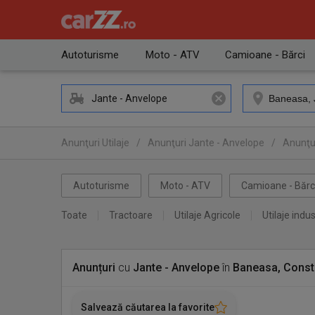
Autoturisme
Moto - ATV
Camioane - Bărci
Jante - Anvelope
Anunţuri Utilaje
/
Anunţuri Jante - Anvelope
/
Anunţur
Autoturisme
Moto - ATV
Camioane - Bărc
Toate
Tractoare
Utilaje Agricole
Utilaje indus
Anunțuri
cu
Jante - Anvelope
în
Baneasa, Const
Salvează căutarea la favorite