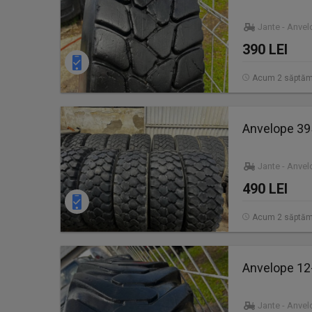
Jante - Anve
390 LEI
Acum 2 săptăm
Anvelope 3
Jante - Anve
490 LEI
Acum 2 săptăm
Anvelope 12
Jante - Anve