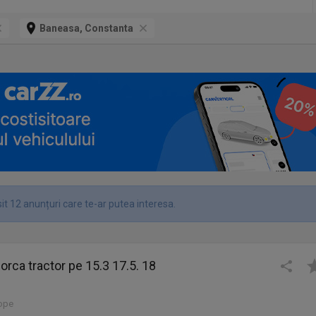
Baneasa, Constanta
it 12 anunțuri care te-ar putea interesa.
orca tractor pe 15.3 17.5. 18
lope