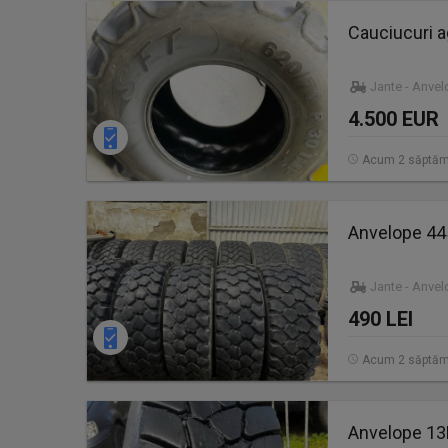
Cauciucuri a
Jante - Anve
4.500 EUR
Acum 2 săptăm
Anvelope 44
Jante - Anve
490 LEI
Acum 2 săptăm
Anvelope 13