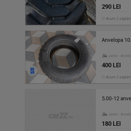
290 LEI
Acum 2 săptăm
Anvelopa 10.
Jante - Anve
400 LEI
Acum 2 săptăm
5.00-12 anvel
Jante - Anve
180 LEI