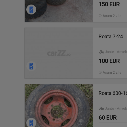
150 EUR
Acum 2 zile
Roata 7-24
Jante - Anve
100 EUR
Acum 2 zile
Roata 600-16
Jante - Anve
60 EUR