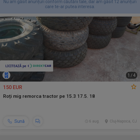
Nu am găsit anunțuri conform căutării tale, dar am găsit 12 anunțuri
care te-ar putea interesa.
1
/
4
150 EUR
Roți mig remorca tractor pe 15.3 17.5. 18
Sună
6 aug.
Cluj-Napoca, CJ