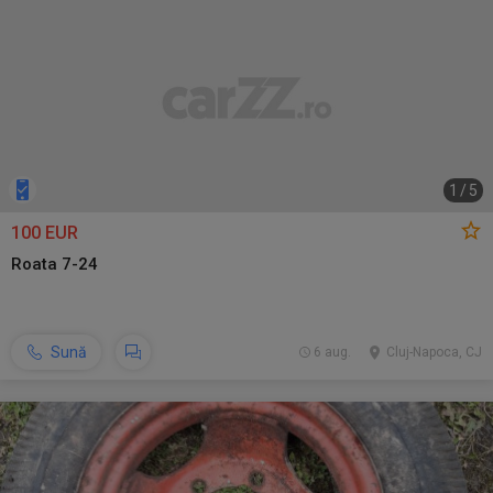
1
/
5
100 EUR
Roata 7-24
Sună
6 aug.
Cluj-Napoca, CJ