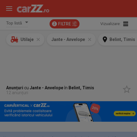
FILTRE
Vizualizare:
2
Utilaje
Jante - Anvelope
Belint, Timis
Anunțuri
cu
Jante - Anvelope
în
Belint, Timis
12 anunțuri