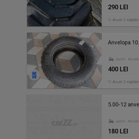
290 LEI
Acum 2 săptăm
Anvelopa 10.
Jante - Anve
400 LEI
Acum 2 săptăm
5.00-12 anvel
Jante - Anve
180 LEI