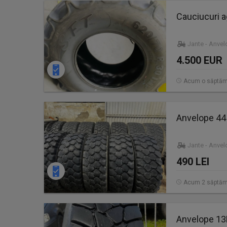
Cauciucuri a
Jante - Anve
4.500 EUR
Acum o săptă
Anvelope 44
Jante - Anve
490 LEI
Acum 2 săptăm
Anvelope 13