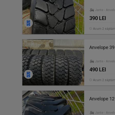
Jante - Anve
390 LEI
Acum 2 săptăm
Anvelope 3
Jante - Anve
490 LEI
Acum 2 săptăm
Anvelope 12
Jante - Anve