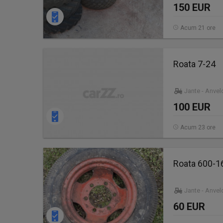
150 EUR
Acum 21 ore
Roata 7-24
Jante - Anve
100 EUR
Acum 23 ore
Roata 600-16
Jante - Anve
60 EUR