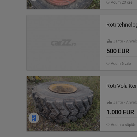
Acum 23 ore
Roti tehnolog
Jante - Anve
500 EUR
Acum 6 zile
Roti Vola K
Jante - Anve
1.000 EUR
Acum o săptă