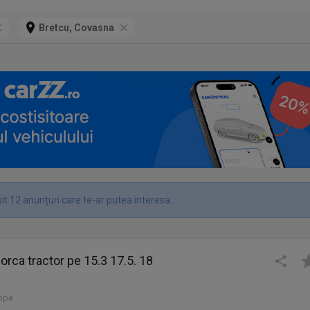
Bretcu, Covasna
it 12 anunțuri care te-ar putea interesa.
orca tractor pe 15.3 17.5. 18
lope