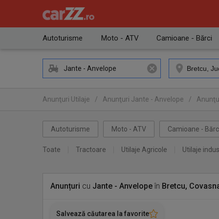
Autoturisme
Moto - ATV
Camioane - Bărci
Jante - Anvelope
Anunţuri Utilaje
/
Anunţuri Jante - Anvelope
/
Anunţu
Autoturisme
Moto - ATV
Camioane - Bărc
Toate
Tractoare
Utilaje Agricole
Utilaje indus
Anunțuri
cu
Jante - Anvelope
în
Bretcu, Covasn
Salvează căutarea la favorite