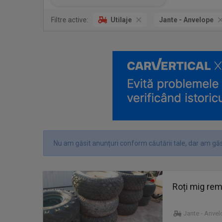
Filtre active:
Utilaje
Jante - Anvelope
Nu am găsit anunțuri conform căutării tale, dar am găs
Roți mig rem
Jante - Anve