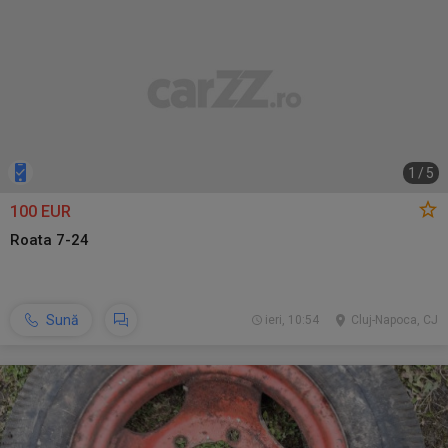
1
/
5
100 EUR
Roata 7-24
Sună
ieri, 10:54
Cluj-Napoca, CJ