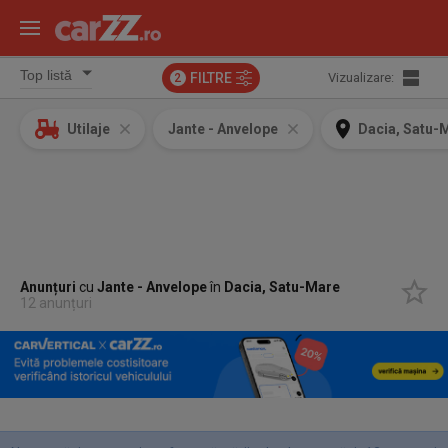
FILTRE
Vizualizare:
2
Utilaje
Jante - Anvelope
Dacia, Satu-
Anunțuri
cu
Jante - Anvelope
în
Dacia, Satu-Mare
12 anunțuri