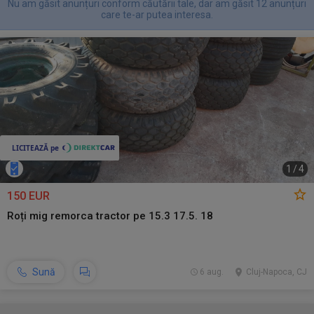
Nu am găsit anunțuri conform căutării tale, dar am găsit 12 anunțuri
care te-ar putea interesa.
1
/
4
150 EUR
Roți mig remorca tractor pe 15.3 17.5. 18
Sună
6 aug.
Cluj-Napoca, CJ