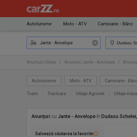
Autoturisme
Moto - ATV
Camioane - Bărci
Jante - Anvelope
Anunţuri Utilaje
/
Anunţuri Jante - Anvelope
/
Anunţur
Autoturisme
Moto - ATV
Camioane - Bărc
Toate
Tractoare
Utilaje Agricole
Utilaje indus
Anunțuri
cu
Jante - Anvelope
în
Dudasu Schelei,
Salvează căutarea la favorite