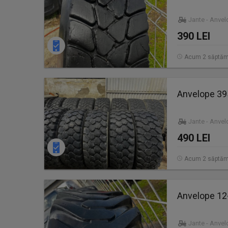
Jante - Anve
390 LEI
Acum 2 săptăm
Anvelope 3
Jante - Anve
490 LEI
Acum 2 săptăm
Anvelope 12
Jante - Anve