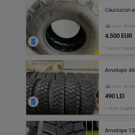
Cauciucuri a
Jante - Anve
4.500 EUR
Acum 2 săptăm
Anvelope 44
Jante - Anve
490 LEI
Acum 2 săptăm
Anvelope 13