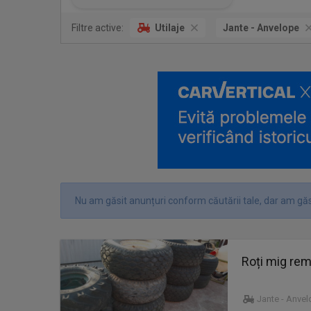
Filtre active:
Utilaje
Jante - Anvelope
Nu am găsit anunțuri conform căutării tale, dar am găs
Roți mig rem
Jante - Anve