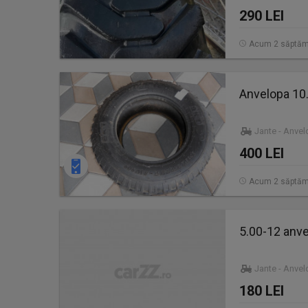
290 LEI
Acum 2 săptăm
Anvelopa 10.
Jante - Anve
400 LEI
Acum 2 săptăm
5.00-12 anvel
Jante - Anve
180 LEI