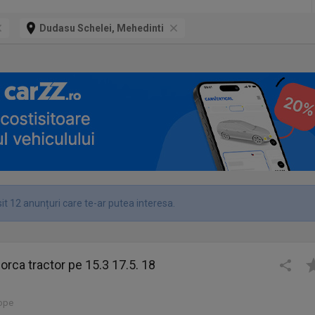
Dudasu Schelei, Mehedinti
it 12 anunțuri care te-ar putea interesa.
orca tractor pe 15.3 17.5. 18
lope