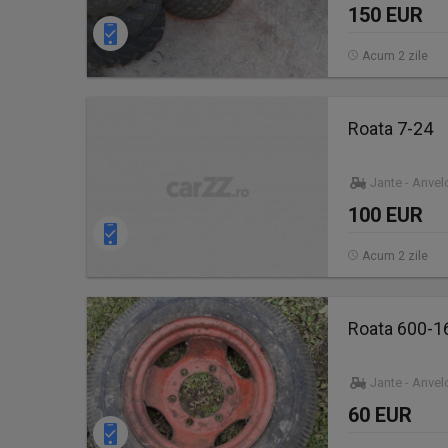
150 EUR
Acum 2 zile
Roata 7-24
Jante - Anve
100 EUR
Acum 2 zile
Roata 600-16
Jante - Anve
60 EUR