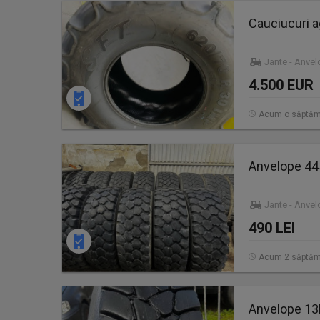
Cauciucuri a
Jante - Anve
4.500 EUR
Acum o săptă
Anvelope 44
Jante - Anve
490 LEI
Acum 2 săptăm
Anvelope 13