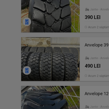
Jante - Anve
390 LEI
Acum 2 săptăm
Anvelope 3
Jante - Anve
490 LEI
Acum 2 săptăm
Anvelope 12
Jante - Anve