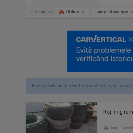
Filtre active:
Utilaje
Jante - Anvelope
Nu am găsit anunțuri conform căutării tale, dar am găs
Roți mig rem
Jante - Anve