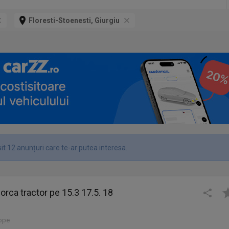
Floresti-Stoenesti, Giurgiu
it 12 anunțuri care te-ar putea interesa.
orca tractor pe 15.3 17.5. 18
lope