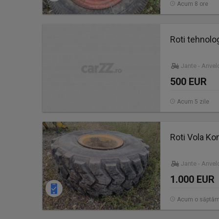
Acum 8 ore
Roti tehnolog
Jante - Anve
500 EUR
Acum 5 zile
Roti Vola K
Jante - Anve
1.000 EUR
Acum o săptă