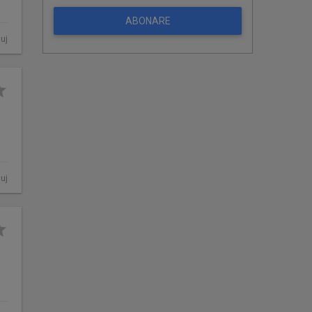
ABONARE
luj
luj