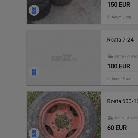
150 EUR
Acum 6 ore
Roata 7-24
Jante - Anve
100 EUR
Acum 8 ore
Roata 600-16
Jante - Anve
60 EUR