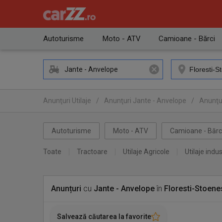
Autoturisme
Moto - ATV
Camioane - Bărci
Jante - Anvelope
Anunţuri Utilaje
/
Anunţuri Jante - Anvelope
/
Anunţur
Autoturisme
Moto - ATV
Camioane - Bărc
Toate
Tractoare
Utilaje Agricole
Utilaje indus
Anunțuri
cu
Jante - Anvelope
în
Floresti-Stoenes
Salvează căutarea la favorite