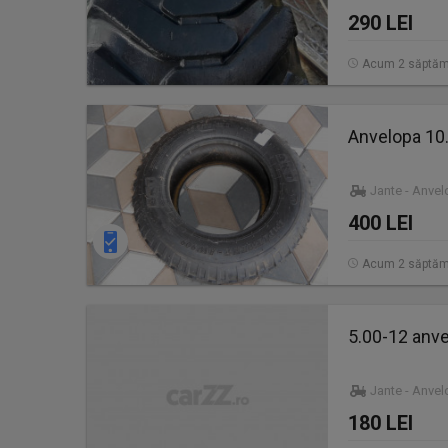
290 LEI
Acum 2 săptăm
Anvelopa 10.
Jante - Anve
400 LEI
Acum 2 săptăm
5.00-12 anvel
Jante - Anve
180 LEI