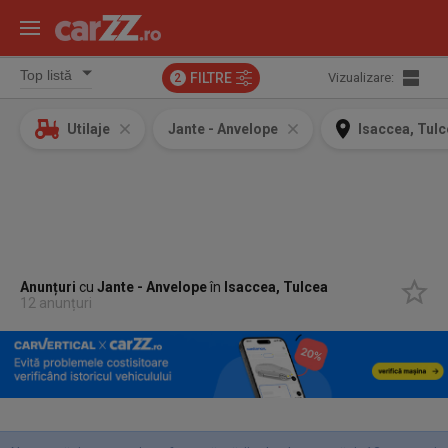
FILTRE
Vizualizare:
2
Utilaje
Jante - Anvelope
Isaccea, Tul
Anunțuri
cu
Jante - Anvelope
în
Isaccea, Tulcea
12 anunțuri