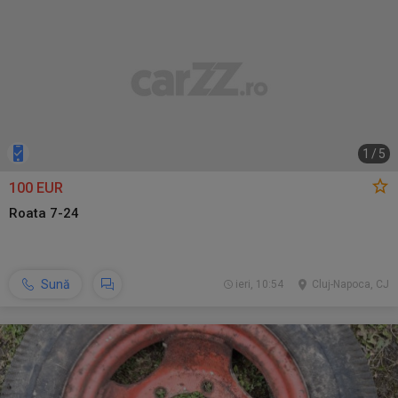
1
/
5
100 EUR
Roata 7-24
Sună
ieri, 10:54
Cluj-Napoca, CJ